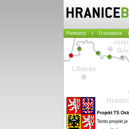
|
|
Partnerzy
O projekcie
Projekt TS Os
Tento projekt j