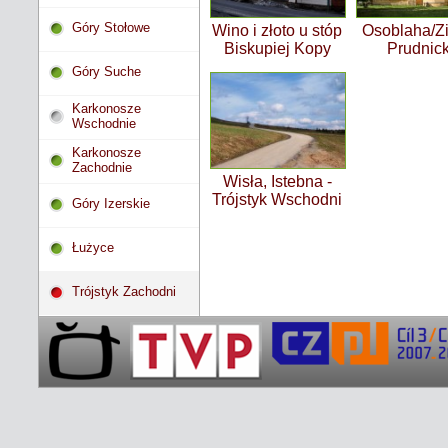
Góry Stołowe
Wino i złoto u stóp
Osoblaha/Z
Biskupiej Kopy
Prudnic
Góry Suche
Karkonosze
Wschodnie
Karkonosze
Zachodnie
Wisła, Istebna -
Trójstyk Wschodni
Góry Izerskie
Łużyce
Trójstyk Zachodni