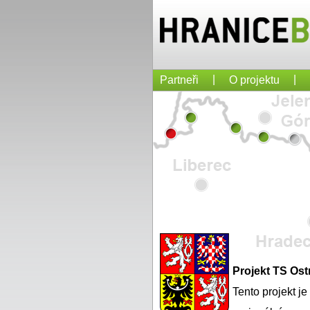
|
|
Partneři
O projektu
Projekt TS Os
Tento projekt j