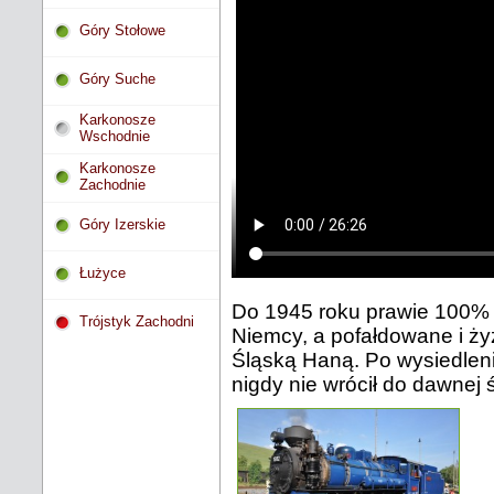
Góry Stołowe
Góry Suche
Karkonosze
Wschodnie
Karkonosze
Zachodnie
Góry Izerskie
Łużyce
Do 1945 roku prawie 100% l
Trójstyk Zachodni
Niemcy, a pofałdowane i ż
Śląską Haną. Po wysiedlen
nigdy nie wrócił do dawnej 