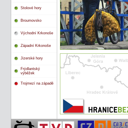
Stolové hory
Broumovsko
Východní Krkonoše
Západní Krkonoše
Jizerské hory
Frýdlantský
výběžek
Trojmezí na západě