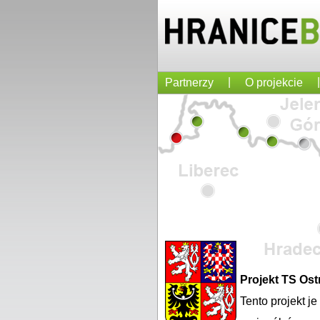
|
|
Partnerzy
O projekcie
Projekt TS Os
Tento projekt j